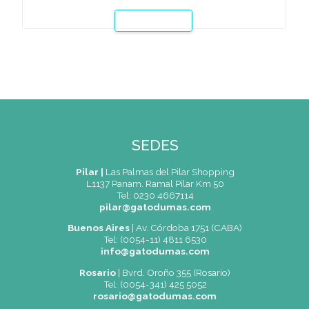
Pan Dulce y Salado
En esta clase especial diseñada para las vísperas de la
Navidad, se enseñará la aplicación de técnicas básicas pa
elaboración del clásico Pan Dulce italiano y una versión 
del mismo.
Leer Mas
SEDES