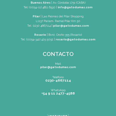
Mapa de Sitio
SEDES
Buenos Aires
| Av. Córdoba 1751 (CABA)
Tel: (0054-11) 4811 6530
|
info@gatodumas.com
Pilar
| Las Palmas del Pilar Shopping
L1137 Panam. Ramal Pilar Km 50
Tel: 0230 4667114
|
pilar@gatodumas.com