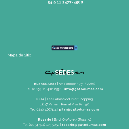
Tel: (0054-11) 4811 6530
info@gatodumas.com
Rosario
| Bvrd. Oroño 355 (Rosario)
Tel: (0054-341) 425 5052
rosario@gatodumas.com
CONTACTO
Mail
pilar@gatodumas.com
Teléfono
Tel: 0230-4667114
WhatsApp
+54 9 11 2477-4588