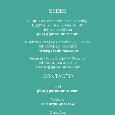
Duración: 8 clases
SEDES
Pilar |
Las Palmas del Pilar Shopping
L1137 Panam. Ramal Pilar Km 50
Tel: 0230 4667114
pilar@gatodumas.com
Buenos Aires
| Av. Córdoba 1751 (CABA)