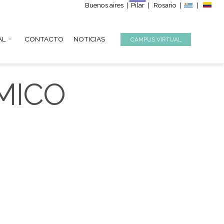
Buenos aire
S
INSTITUCIONAL
CONTACTO
NOTICIAS
RONÓMICO