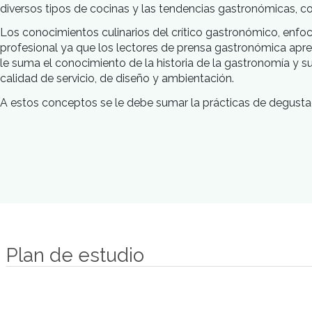
Introducción
Nuestro objetivo
La crítica gastronómica tiene un espíritu pedagógi
diversos tipos de cocinas y las tendencias gastronó