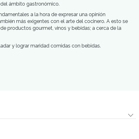
e consumo gastronómico de los lectores. Está compro
 formación cultural del ámbito gastronómico.