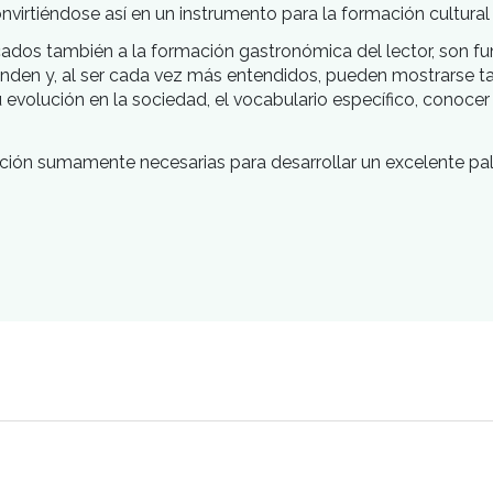
co y se enfoca a la orientación en las decisiones d
micas, convirtiéndose así en un instrumento para la