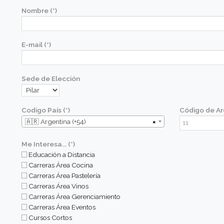
Contactate con nosotros
Nombre (*)
E-mail (*)
Sede de Elección