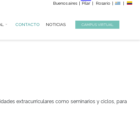
Buenos aire
S
INSTITUCIONAL
CONTACTO
NOTICIAS
dolos con actividades extracurriculares como semi