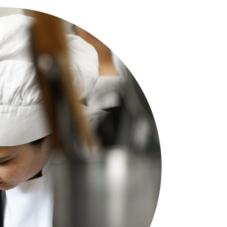
ioridad. ¡No dudes en contactarnos!