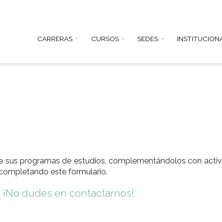
CARRERAS
CURSOS
SEDE
 través de sus programas de estudios, complementán
enos más completando este formulario.