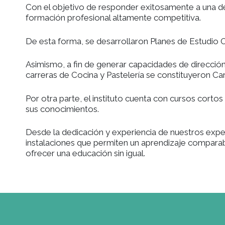
La experiencia académica adquirida a lo la
Al igual que sus fundadores, nuestros gra
más altos galardones.
Con el objetivo de responder exitosamente
formación profesional altamente competiti
De esta forma, se desarrollaron Planes de E
Asimismo, a fin de generar capacidades de d
carreras de Cocina y Pastelería se constit
Por otra parte, el instituto cuenta con cu
sus conocimientos.