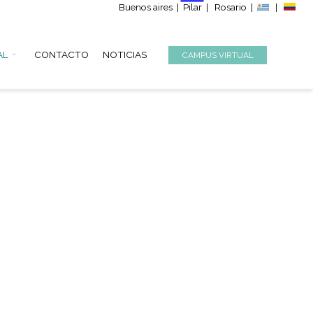
Buenos aire
S
INSTITUCIONAL
CONTACTO
NOTICIAS