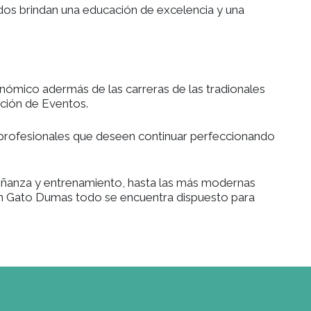
en la formación de profesionales.
en el mercado nacional e internacional, logrando
as y cursos dictados brindan una educación de ex
nternacionales.
 del negocio gastronómico adermás de las carreras 
onómica y Organización de Eventos.
para todos aquellos profesionales que deseen cont