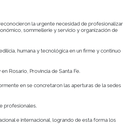
labrese, quienes reconocieron la urgente necesid
gerenciamiento gastronómico, sommellerie y servici
lizó su estructura edilicia, humana y tecnológica e
a norte en Pilar y en Rosario, Provincia de Santa 
Uruguay, y posteriormente en se concretaron las a