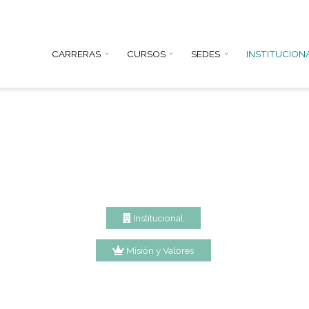
CARRERAS
CURSOS
SEDE
Institucional
Misión y Valores