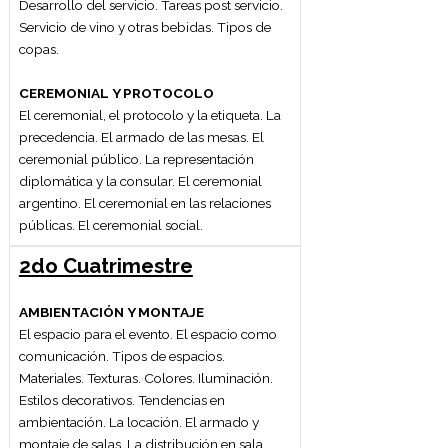
evaluación del evento.
1er
Cuatrimestre
2do
Cuatrimestre
1er Cuatrimestre
ORGANIZACIÓN DE EVENTOS
Los organizadores de eventos: