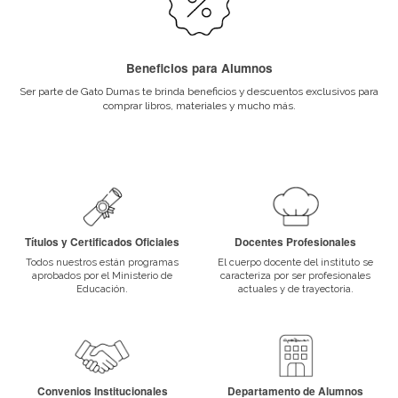
Director de eventos en empresas organizadora
eventos.
Gerente de banquetes en hoteles 5 estrellas.
Organizador de eventos independiente.
Productor de eventos
Asistente de eventos
Ejecutivo/a de cuentas
Porque elegirnos