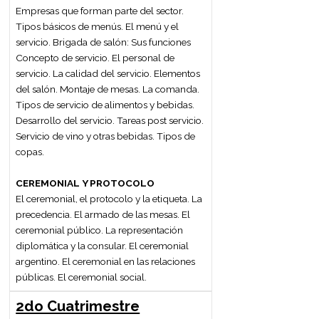
1er Cuatrimestre
ORGANIZACIÓN DE EVENTOS
Los organizadores de eventos:
coordinación, funciones y tareas generales.
Los eventos y su clasificación: sociales,
corporativos, deportivos y culturales. La
planificación de eventos. Las etapas y sus
tiempos: desde la entrevista con el cliente
hasta las actividades post-evento. La
información básica y el brief. Los recursos
humanos y técnicos. La estimación de
tiempos y la calendarización:
cronogramas, agendas y programas.
Convocatoria de invitados: la invitación
como elemento y acción de comunicación,
el envío, seguimiento y acreditación. La