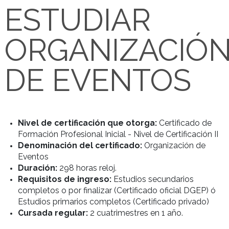
INSCRIBITE
ESTUDIAR
ORGANIZACI
DE EVENTOS
Nivel de certificación que otorga:
Certifica