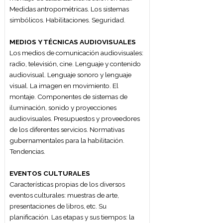
coordinación, funciones y tareas generales.
Los eventos y su clasificación: sociales,
corporativos, deportivos y culturales. La
planificación de eventos. Las etapas y sus
tiempos: desde la entrevista con el cliente
hasta las actividades post-evento. La
información básica y el brief. Los recursos
humanos y técnicos. La estimación de
tiempos y la calendarización: cronogramas,
agendas y programas. Convocatoria de
invitados: la invitación como elemento y
acción de comunicación, el envío,
seguimiento y acreditación. La evaluación
del evento.
CATERING
Definición de catering y sus características