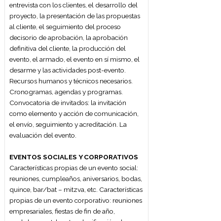
especiales. Clasificación de catering según
el mercado al que va dirigido: Catering de
transporte, catering colectivo y social.
Catering especial o de alta gama.
Clasificación de catering según el espacio
donde se elabora: Catering en instalaciones
y catering exterior. Formas de distribución
del catering. Concepto y modalidad de
banquetes. Composición del menú.
Objetivos a alcanzar en el planeamiento.
Cálculo de cantidades de alimentos y
bebidas. Cronograma. Planificación y
organización. Hoja de ruta. Timing.
SERVICIO DE ALIMENTOS Y BEBIDAS
Introducción a la restauración. Clasificación.
Empresas que forman parte del sector.