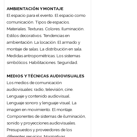
evaluación del evento.
CATERING
Definición de catering y sus características
especiales. Clasificación de catering según
el mercado al que va dirigido: Catering de
transporte, catering colectivo y social.
Catering especial o de alta gama.
Clasificación de catering según el espacio
donde se elabora: Catering en instalaciones
y catering exterior. Formas de distribución
del catering. Concepto y modalidad de
banquetes. Composición del menú.
Objetivos a alcanzar en el planeamiento.
Cálculo de cantidades de alimentos y
bebidas. Cronograma. Planificación y
organización. Hoja de ruta. Timing.