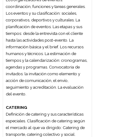
proyecto, la presentación de las propuestas
al cliente, el seguimiento del proceso
decisorio de aprobación, la aprobación
definitiva del cliente, la producción del
evento, el armado, el evento en sí mismo, el
desarme y las actividades post-evento.
Recursos humanos y técnicos necesarios.
Cronogramas, agendas y programas.
Convocatoria de invitados: la invitación
como elemento y acción de comunicación,
el envío, seguimiento y acreditación. La
evaluación del evento.
EVENTOS SOCIALES Y CORPORATIVOS
Características propias de un evento social:
reuniones, cumpleaños, aniversarios,
bodas, quince, bar/bat – mitzva, etc.