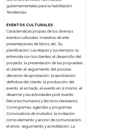
SERVICIO DE ALIMENTOS Y BEBIDAS
Introducción a la restauración. Clasificación.
Empresas que forman parte del sector.
Tipos básicos de menús. El menú y el
servicio. Brigada de salón: Sus funciones
Concepto de servicio. El personal de
servicio. La calidad del servicio. Elementos
del salón. Montaje de mesas. La comanda.
Tipos de servicio de alimentos y bebidas.
Desarrollo del servicio. Tareas post servicio.
Servicio de vino y otras bebidas. Tipos de
copas.
CEREMONIAL Y PROTOCOLO
El ceremonial, el protocolo y la etiqueta. La
precedencia. El armado de las mesas. El
ceremonial público. La representación