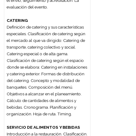
1er
Cuatrimestre
2do
Cuatrimestre