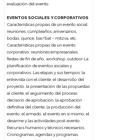
diplomática y la consular. El ceremonial
argentino. El ceremonial en las relaciones
públicas. El ceremonial social.
2do Cuatrimestre
AMBIENTACIÓN Y MONTAJE
El espacio para el evento. El espacio como
comunicación. Tipos de espacios.
Materiales. Texturas. Colores. Iluminación.
Estilos decorativos. Tendencias en
ambientación. La locación. El armado y
montaje de salas. La distribución en sala.
Medidas antropométricas. Los sistemas
simbólicos. Habilitaciones. Seguridad.
MEDIOS Y TÉCNICAS AUDIOVISUALES