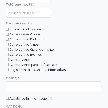
Aprender las técnicas básicas de preparación, c
manipulación.
Aplicar las técnicas aprendidas de manera práct
lograr óptimos resultados.
Conocer las cualidades y calidad de las materia
que se usarán en las diversas recetas.
Perfil de alumno
Comunicate con nosotros
Nombre (*)
Apellido (*)