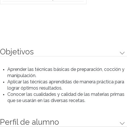
• Torta mousse de chocolate y almendras.
Preparaciones
Preparaciones
• Cheesecake sin cocción.
• Cookies de chocolate y marroc.
• Madeleines de queso.
• Alfajores marplatenses.
• Scons de crema.
• Tarta bombón de dos chocolates.