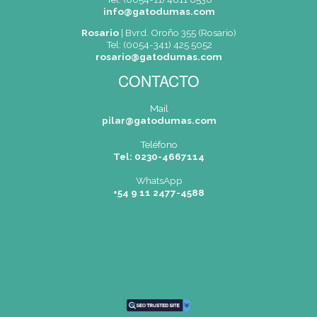
Nuevo código
ENVIAR
(*) Campos obligatorios.
Dónde Estamos