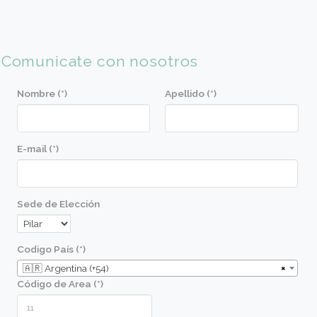
• Tarta crocante de ricota.
• Marquise de chocolate.
• Tarta de peras y almendras.
• Crumble de manzanas con avena.
• Monkey Bread.
• Selva Negra clásica.
• Torta mousse de chocolate y almendras.
Objetivos