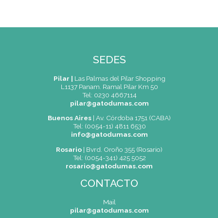
SEDES
Pilar |
Las Palmas del Pilar Shopping
L1137 Panam. Ramal Pilar Km 50
Tel: 0230 4667114
pilar@gatodumas.com
Buenos Aires
| Av. Córdoba 1751 (CABA)