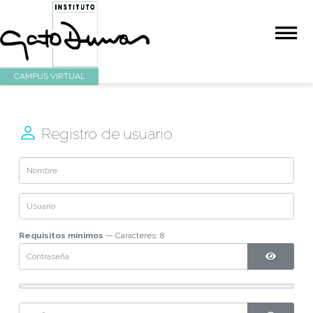
CAMPUS VIRTUAL
Registro de usuario
Requisitos mínimos
— Caracteres: 8