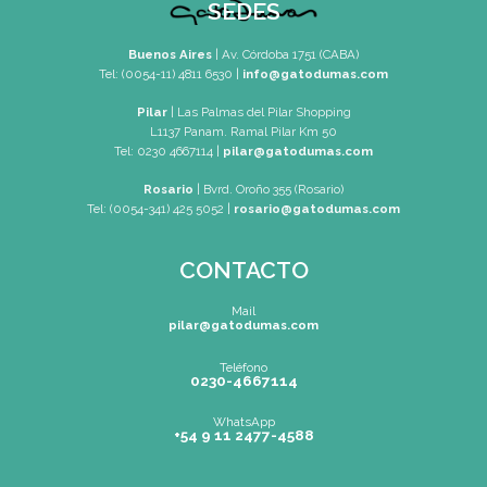
Mapa de Sitio
SEDES
Buenos Aires
| Av. Córdoba 1751 (CABA)
Tel: (0054-11) 4811 6530
|
info@gatodumas.com
Pilar
| Las Palmas del Pilar Shopping
L1137 Panam. Ramal Pilar Km 50
Tel: 0230 4667114
|
pilar@gatodumas.com
Rosario
| Bvrd. Oroño 355 (Rosario)