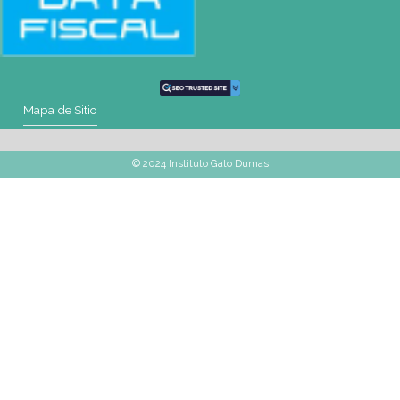
WhatsApp
+54 9 11 2477-4588