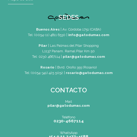
Mail
pilar@gatodumas.com
Teléfono
Tel: 0230-4667114
WhatsApp
+54 9 11 2477-4588
Mapa de Sitio