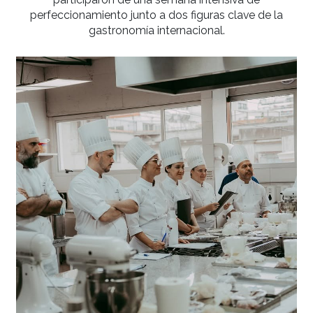
La formación continua es uno de los pilares 
sostiene la excelencia académica en Gato Duma
eso, docentes de nuestras sedes de Buenos Ai
Pilar, Rosario, Montevideo, Bogotá y Barranqui
participaron de una semana intensiva de
perfeccionamiento junto a dos figuras clave d
gastronomía internacional.