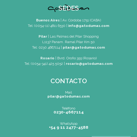
SEDES
Pilar |
Las Palmas del Pilar Shopping
L1137 Panam. Ramal Pilar Km 50
Tel: 0230 4667114
pilar@gatodumas.com
Buenos Aires
| Av. Córdoba 1751 (CABA)
Tel: (0054-11) 4811 6530
info@gatodumas.com
Rosario
| Bvrd. Oroño 355 (Rosario)
Tel: (0054-341) 425 5052
rosario@gatodumas.com
CONTACTO
Mail
pilar@gatodumas.com