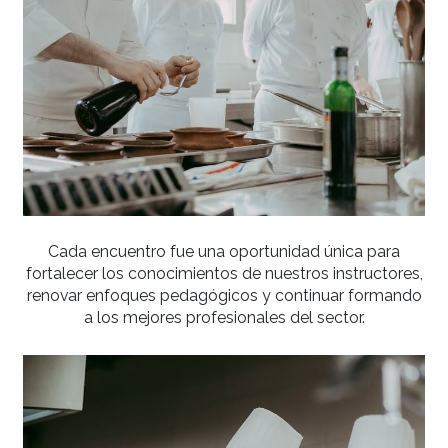
Supérieure de Pâtisserie (ENSP), brindó forma
especializada en Pastelería, enfocada en innova
precisión y creatividad.