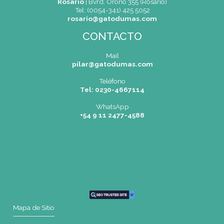
En Gato Dumas, la excelencia no es una meta
parte de nuestra receta diaria.
Facebook
Twitter